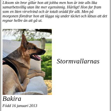
Liksom sin bror gillar hon att jobba men hon är inte alls lika
samarbetsvillig utan lite mer egensinnig. Härligt! Hon far fram
som en liten virvelvind och är totalt orädd för allt. Men på
morgonen föredrar hon att lägga sig under täcket och låtsas att det
regnar hellre än att gå ut.
Stormvallarnas
Bakira
Född 16 januari 2013