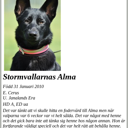
Stormvallarnas Alma
Född 31 Januari 2010
E. Cerus
U. Janalands Era
HD A, ED ua
Det var tänkt att vi skulle hitta en fodervärd till Alma men när
valparna var 6 veckor var vi helt sålda. Det var något med henne
och det gick bara inte att tänka sig henne hos någon annan. Hon är
fortfarande väldigt speciell och det var helt rätt att behålla henne.