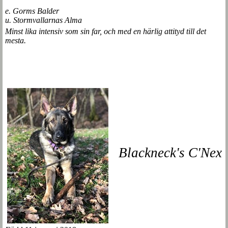
e. Gorms Balder
u. Stormvallarnas Alma
Minst lika intensiv som sin far, och med en härlig attityd till det
mesta.
Blackneck's C'Nex