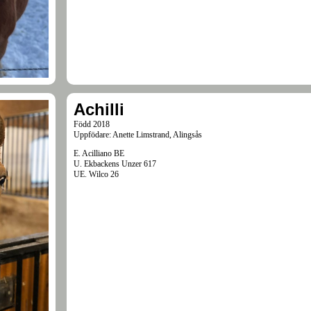
Achilli
Född 2018
Uppfödare: Anette Limstrand, Alingsås
E. Acilliano BE
U. Ekbackens Unzer 617
UE. Wilco 26