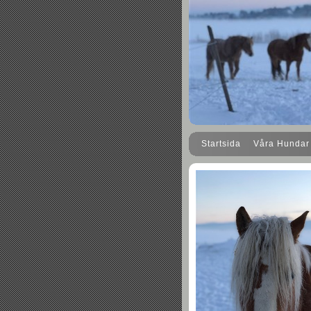
Startsida
Våra Hundar